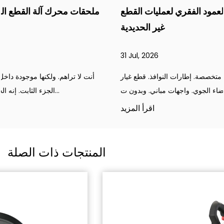
آلة نشر الألمنيوم الصناعية: العمود الفقري لعمليات القطع
غير الحديدية
31 Jul, 2026
يتطلب تصنيع الألمنيوم معدات قطع متخصصة. إطارات النوافذ. قطع غيار
السيارات. مكونات الفضاء الجوي. واجهات مباني. وبدون ت...
اقرأ المزيد
المنتجات ذات الصلة