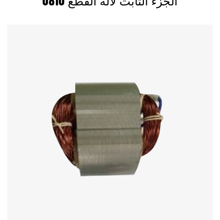
0810 الجزء الثابت لآلة القطع