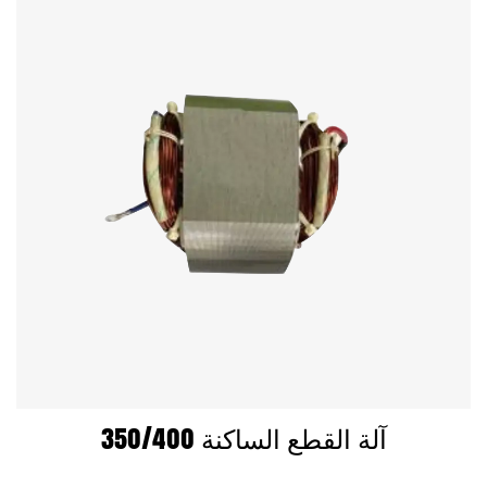
350/400 آلة القطع الساكنة