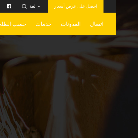
احصل على عرض أسعار
لغة
اتصال
المدونات
خدمات
حسب الطل