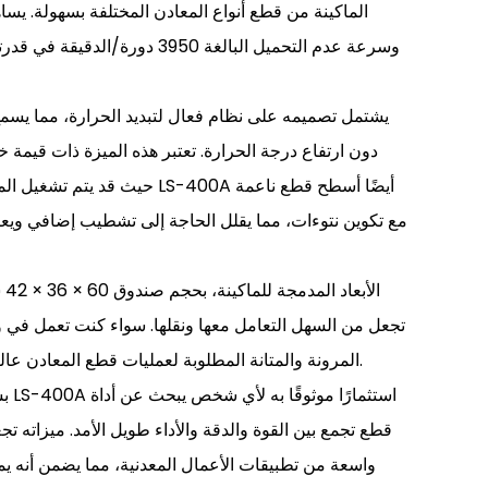
وسرعة عدم التحميل البالغة 3950 دورة/
يشتمل تصميمه على نظام فعال لتبديد الحرارة، مما يسمح
دون ارتفاع درجة الحرارة. تعتبر هذه الميزة ذات قيمة 
حيث قد يتم تشغيل الماكينة لفترات ط
مع تكوين نتوءات، مما يقلل الحاجة إلى تشطيب إضافي ويعزز 
تجعل من السهل التعامل معها ونقلها. سواء كنت تعمل في 
يوفر LS-400A المرونة والمتانة المطلوبة لعمليات قطع المعادن عالية الجودة.
بشكل
قطع تجمع بين القوة والدقة والأداء طويل الأمد. ميزاته تجع
واسعة من تطبيقات الأعمال المعدنية، مما يضمن أنه يمك