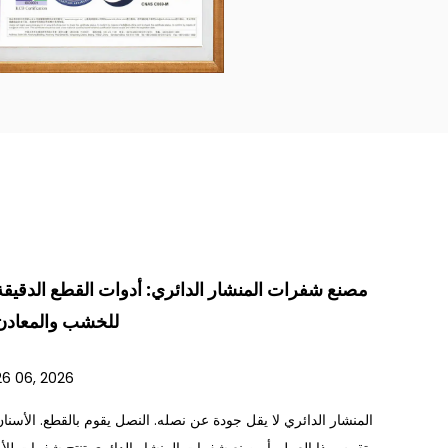
مصنع شفرات المنشار الدائري: أدوات القطع الدقيقة
للخشب والمعادن
26 06, 2026
المنشار الدائري لا يقل جودة عن نصله. النصل يقوم بالقطع. الأسنان
تقوم بهذا العمل. أ مصنع شفرات المنشار الدائري تنتج شفرات للأع...