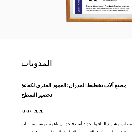
المدونات
مصنع آلات تخطيط الجدران: العمود الفقري لكفاءة
تحضير السطح
10 07, 2026
تتطلب مشاريع البناء والتجديد أسطح جدران ناعمة ومتساوية. بنيات
يدة. تجديدات سكنية. التجهيزات التجارية. المنشآت الصناعية. بدون