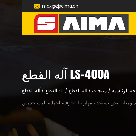
max@zjsaima.cn
آلة القطع LS-400A
حة الرئيسية
/
منتجات
/
آلة القطع
/
آلة القطع
/