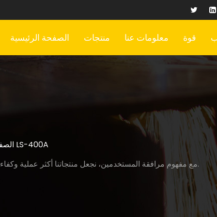
ب
قوة
معلومات عنا
منتجات
الصفحة الرئيسية
آلة القطع LS-400A
الصف
مع مفهوم مرافقة المستخدمين، نجعل منتجاتنا أكثر عملية وكفاءة ومتانة. نحن نستخدم مهاراتنا الحرفية لحماية المستخدمين.