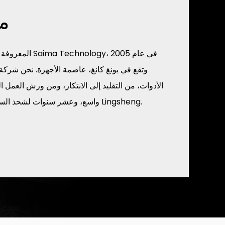
م
وتقع في يونغ كانغ، عاصمة الأجهزة. نحن شر
الأدوات، من التقليد إلى الابتكار، ومن ورش العمل ا
واسع، وعشر سنوات لشحذ السيف، وفي عام 2015 لتشكيل Lingsheng.