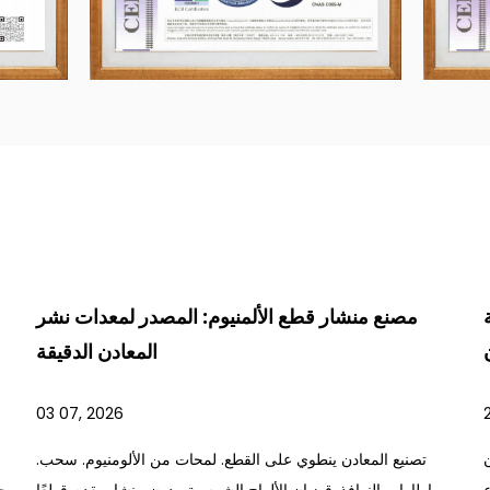
مصنع منشار قطع الألمنيوم: المصدر لمعدات نشر
المعادن الدقيقة
03 07, 2026
تصنيع المعادن ينطوي على القطع. لمحات من الألومنيوم. سحب.
إطارات النوافذ. قضبان الألواح الشمسية. بدون منشار يقدم قطعًا
جد