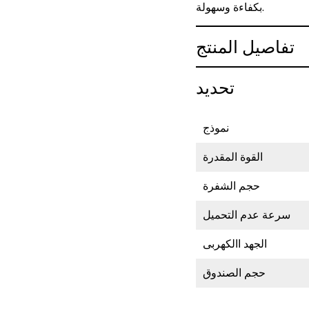
بكفاءة وسهولة.
تفاصيل المنتج
تحديد
نموذج
القوة المقدرة
حجم الشفرة
سرعة عدم التحميل
الجهد االكهربى
حجم الصندوق